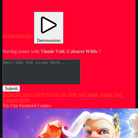
Echtgeldmodus
Demoversion
Having issues with
Vinnie Volt: Cabaret Wilds
?
Submit
Sicher dir einen 100% Bonus bis 500€ und spiele Vinnie Volt:
Cabaret Wilds
Try Our Featured Games