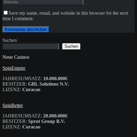
Save my name, email, and website in this browser for the next
time I comment.
Suchen
Suchen
Neue Casinos
SpinEmpire
JAHRESUMSATZ:
10.000.000€
BESITZER:
GBL Solutions N.V.
LIZENZ:
Curacao
SpinBetter
JAHRESUMSATZ:
20.000.000€
BESITZER:
Sprut Group B.V.
LIZENZ:
Curacao