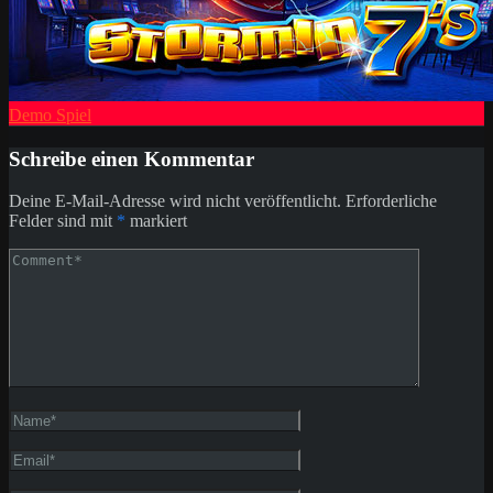
Demo Spiel
Schreibe einen Kommentar
Deine E-Mail-Adresse wird nicht veröffentlicht.
Erforderliche
Felder sind mit
*
markiert