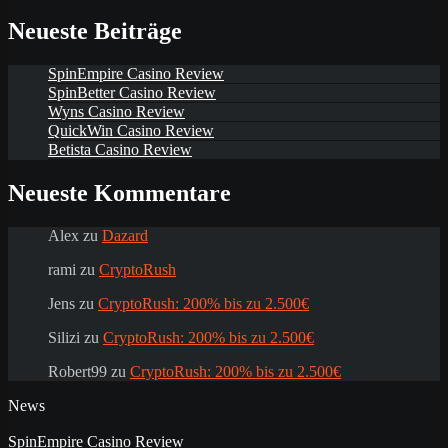
Neueste Beiträge
SpinEmpire Casino Review
SpinBetter Casino Review
Wyns Casino Review
QuickWin Casino Review
Betista Casino Review
Neueste Kommentare
Alex
zu
Dazard
rami
zu
CryptoRush
Jens
zu
CryptoRush: 200% bis zu 2.500€
Silizi
zu
CryptoRush: 200% bis zu 2.500€
Robert99
zu
CryptoRush: 200% bis zu 2.500€
News
SpinEmpire Casino Review