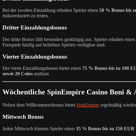
Bei der zweiten Einzahlung erhalten Spieler einen
50 % Bonus bis 
risikoreduziert zu testen.
Dritter Einzahlungsbonus
Der dritte Bonus fällt besonders großzügig aus. Spieler erhalten eine
Freispiele häufig auf beliebten Spielen verfügbar sind.
Vierter Einzahlungsbonus
Der vierte Einzahlungsbonus bietet einen
75 % Bonus bis zu 100 E
sowie 20 Coins
umfasst.
Wöchentliche SpinEmpire Casino Boni & 
Neben dem Willkommensbonus bietet
SpinEmpire
regelmäßig wiederk
Mittwoch Bonus
Jeden Mittwoch können Spieler einen
35 % Bonus bis zu 150 EUR