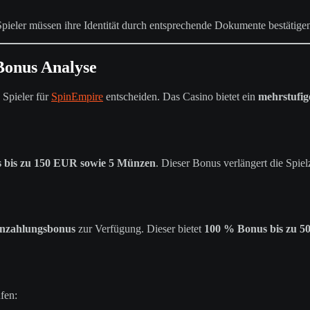
Spieler müssen ihre Identität durch entsprechende Dokumente bestätigen
Bonus Analyse
 Spieler für
SpinEmpire
entscheiden. Das Casino bietet ein
mehrstufi
 bis zu 150 EUR sowie 5 Münzen
. Dieser Bonus verlängert die Spiel
einzahlungsbonus
zur Verfügung. Dieser bietet
100 % Bonus bis zu 5
fen: