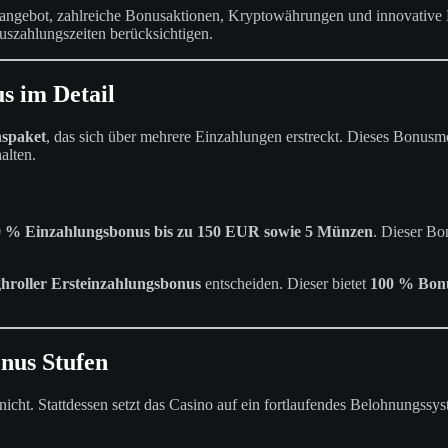
angebot, zahlreiche Bonusaktionen, Kryptowährungen und innovative Mi
uszahlungszeiten berücksichtigen.
 im Detail
nspaket
, das sich über mehrere Einzahlungen erstreckt. Dieses Bonusmod
alten.
 % Einzahlungsbonus bis zu 150 EUR sowie 5 Münzen
. Dieser Bo
hroller Ersteinzahlungsbonus
entscheiden. Dieser bietet
100 % Bonu
nus Stufen
nicht. Stattdessen setzt das Casino auf ein fortlaufendes Belohnungss