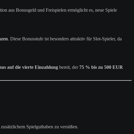
ion aus Bonusgeld und Freispielen ermöglicht es, neue Spiele
nzen
. Diese Bonusstufe ist besonders attraktiv für Slot-Spieler, da
us auf die vierte Einzahlung
bereit, der
75 % bis zu 500 EUR
 zusätzlichem Spielguthaben zu versüßen.