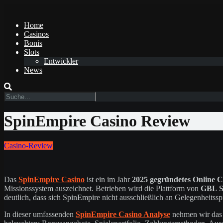
Home
Casinos
Bonis
Slots
Entwickler
News
SpinEmpire Casino Review
Casino-Review
Das
SpinEmpire Casino
ist ein im Jahr
2025 gegründetes Online C
Missionssystem auszeichnet. Betrieben wird die Plattform von
GBL So
deutlich, dass sich SpinEmpire nicht ausschließlich an Gelegenheitsspi
In dieser umfassenden
SpinEmpire Casino Analyse
nehmen wir das O