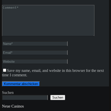
Save my name, email, and website in this browser for the next
time I comment.
Suchen
Suchen
Neue Casinos