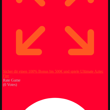
Sicher dir einen 100% Bonus bis 500€ und spiele Ultimate Aztec
Fire
Rate Game
(
0
Votes)