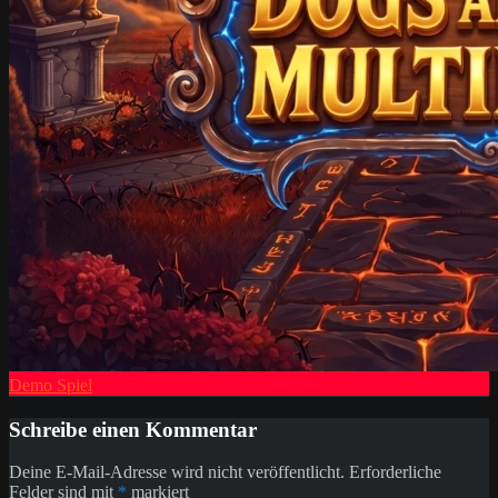
Demo Spiel
Schreibe einen Kommentar
Deine E-Mail-Adresse wird nicht veröffentlicht.
Erforderliche
Felder sind mit
*
markiert