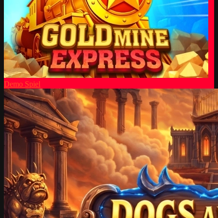
Demo Spiel