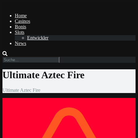
Home
Casinos
Bonis
Slots
Entwickler
News
Ultimate Aztec Fire
Ultimate Aztec Fire