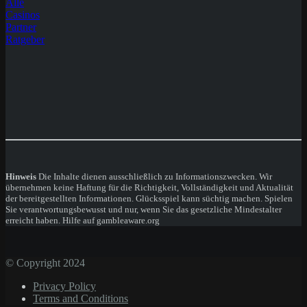
Alle
Casinos
Partner
Ratgeber
Hinweis
Die Inhalte dienen ausschließlich zu Informationszwecken. Wir
übernehmen keine Haftung für die Richtigkeit, Vollständigkeit und Aktualität
der bereitgestellten Informationen. Glücksspiel kann süchtig machen. Spielen
Sie verantwortungsbewusst und nur, wenn Sie das gesetzliche Mindestalter
erreicht haben. Hilfe auf gambleaware.org
© Copyright 2024
Privacy Policy
Terms and Conditions