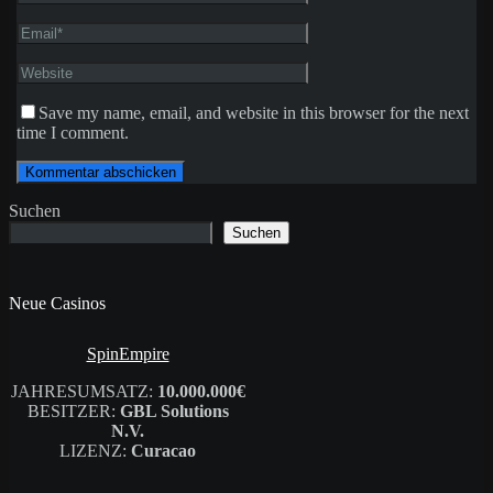
Save my name, email, and website in this browser for the next
time I comment.
Suchen
Suchen
Neue Casinos
SpinEmpire
JAHRESUMSATZ:
10.000.000€
BESITZER:
GBL Solutions
N.V.
LIZENZ:
Curacao