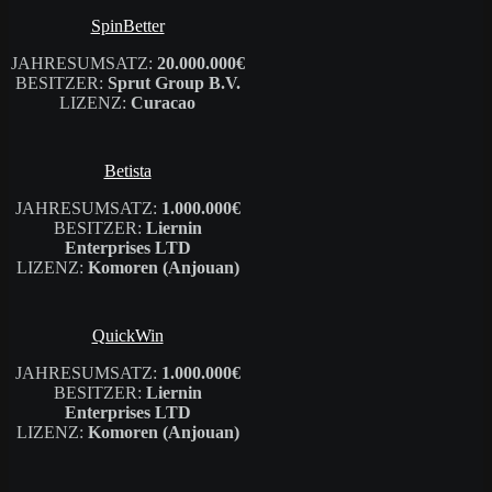
SpinBetter
JAHRESUMSATZ:
20.000.000€
BESITZER:
Sprut Group B.V.
LIZENZ:
Curacao
Betista
JAHRESUMSATZ:
1.000.000€
BESITZER:
Liernin
Enterprises LTD
LIZENZ:
Komoren (Anjouan)
QuickWin
JAHRESUMSATZ:
1.000.000€
BESITZER:
Liernin
Enterprises LTD
LIZENZ:
Komoren (Anjouan)