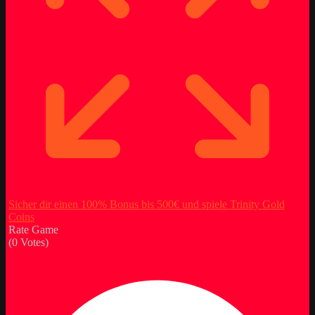
Sicher dir einen 100% Bonus bis 500€ und spiele Trinity Gold
Coins
Rate Game
(
0
Votes)