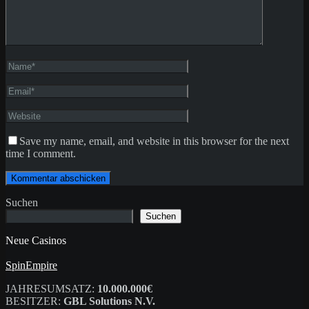
Save my name, email, and website in this browser for the next
time I comment.
Suchen
Suchen
Neue Casinos
SpinEmpire
JAHRESUMSATZ:
10.000.000€
BESITZER:
GBL Solutions N.V.