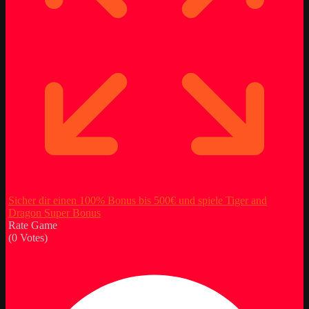
Sicher dir einen 100% Bonus bis 500€ und spiele Tiger and
Dragon Super Bonus
Rate Game
(
0
Votes)