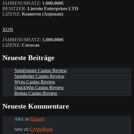
JAHRESUMSATZ:
1.000.000€
BESITZER:
Liernin Enterprises LTD
LIZENZ:
Komoren (Anjouan)
XON
JAHRESUMSATZ:
1.000.000€
LIZENZ:
Curacao
Neueste Beiträge
SpinEmpire Casino Review
SpinBetter Casino Review
Wyns Casino Review
QuickWin Casino Review
Betista Casino Review
Neueste Kommentare
Alex
zu
Dazard
rami
zu
CryptoRush