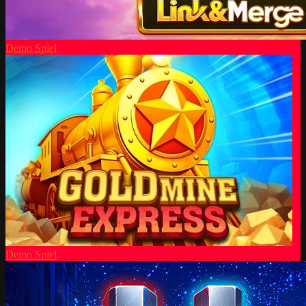
Demo Spiel
Demo Spiel