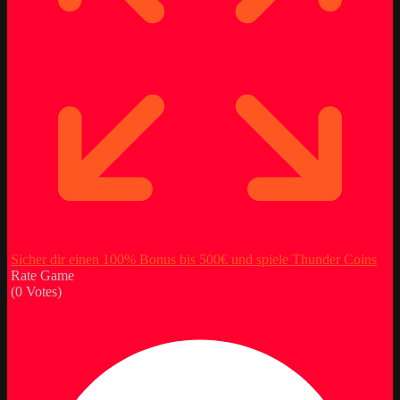
Sicher dir einen 100% Bonus bis 500€ und spiele Thunder Coins
Rate Game
(
0
Votes)