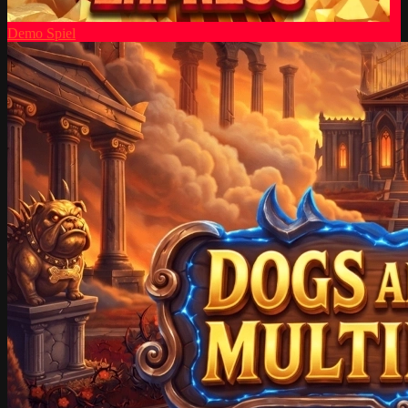
Demo Spiel