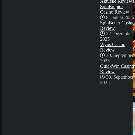
Aktuelle Reviews
SpinEmpire
Casino Review
8. Januar 2026
SpinBetter Casino
Review
22. Dezember
2025
Wyns Casino
Review
30. September
2025
QuickWin Casino
Review
30. September
2025
Demo Spiel