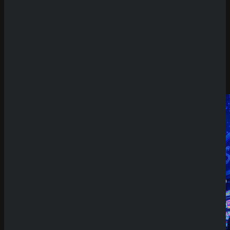
Demo Spiel