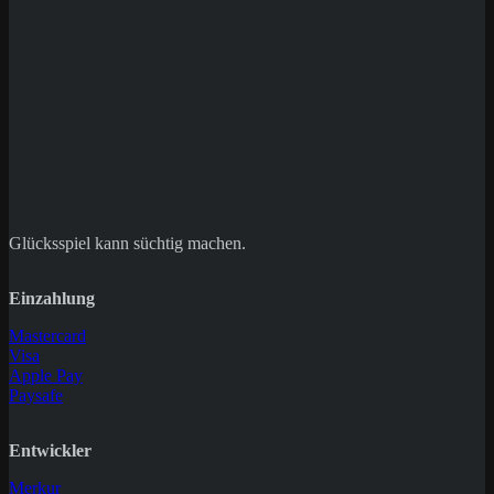
Save my name, email, and website in this
browser for the next time I comment.
Glücksspiel kann süchtig machen.
Einzahlung
Mastercard
Visa
Apple Pay
Paysafe
Entwickler
Merkur