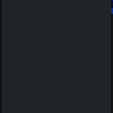
Demo Spiel
Schreibe einen Kommentar
Deine E-Mail-Adresse wird nicht veröffentlicht.
Erforderliche Felder sind mit
*
markiert