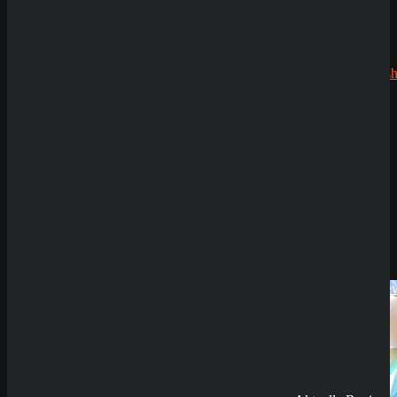
zu 2.500€
Robert99
zu
Echtgeldmodus
CryptoRush
Demoversion
200% bis
zu 2.500€
Having issues with
Lucky Crown 10
?
News
SpinEmpire Casino
Review
8. Januar 2026
Submit
SpinBetter Casino
Sicher dir einen 100% Bonus bis 500€ und spiele
Review
Lucky Crown 10
22. Dezember
Try Our Featured Games
2025
Wyns Casino Revie
30. September
2025
QuickWin Casino
Review
30. September
2025