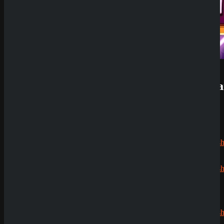
Casino
Review
Betista
Casino
Review
Neueste
Kommenta
Alex
zu
Dazard
rami
zu
CryptoRus
Jens
zu
CryptoRush
200% bis
zu 2.500€
Silizi
zu
CryptoRush
200% bis