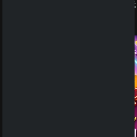
BESITZER:
LIZENZ:
Liernin
Curacao
Enterprises
LTD
LIZENZ:
Komoren
(Anjouan)
Neueste
Beiträge
SpinEmpir
e Casino
Review
SpinBetter
Casino
Review
Wyns
Casino
Review
QuickWin