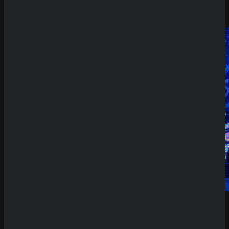
Demo Spiel
Demo Spiel
Schreibe einen Kommentar