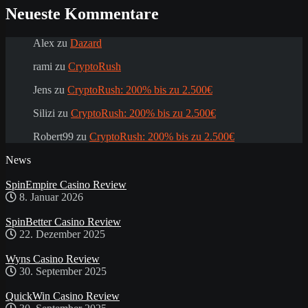
Neueste Kommentare
Alex
zu
Dazard
rami
zu
CryptoRush
Jens
zu
CryptoRush: 200% bis zu 2.500€
Silizi
zu
CryptoRush: 200% bis zu 2.500€
Robert99
zu
CryptoRush: 200% bis zu 2.500€
News
SpinEmpire Casino Review
8. Januar 2026
SpinBetter Casino Review
22. Dezember 2025
Wyns Casino Review
30. September 2025
QuickWin Casino Review