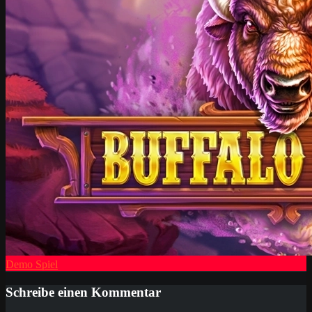
Demo Spiel
Schreibe einen Kommentar