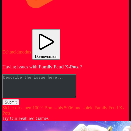
Echtgeldmodus
Demoversion
Having issues with
Family Feud X-Potz
?
Submit
Sicher dir einen 100% Bonus bis 500€ und spiele Family Feud X-
Potz
Try Our Featured Games