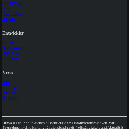
Mastercard
Visa
Apple Pay
Paysafe
Entwickler
Merkur
Novomatic
Play'n Go
Pragmatic
News
Alle
Casinos
Partner
Ratgeber
Hinweis
Die Inhalte dienen ausschließlich zu Informationszwecken. Wir
übernehmen keine Haftung für die Richtigkeit, Vollständigkeit und Aktualität