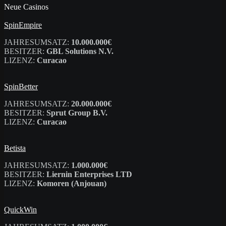
Neue Casinos
SpinEmpire
JAHRESUMSATZ:
10.000.000€
BESITZER:
GBL Solutions N.V.
LIZENZ:
Curacao
SpinBetter
JAHRESUMSATZ:
20.000.000€
BESITZER:
Sprut Group B.V.
LIZENZ:
Curacao
Betista
JAHRESUMSATZ:
1.000.000€
BESITZER:
Liernin Enterprises LTD
LIZENZ:
Komoren (Anjouan)
QuickWin