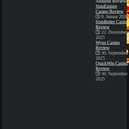
Aktuelle Reviews
SpinEmpire
Casino Review
8. Januar 2026
SpinBetter Casino
Review
22. Dezember
2025
Wyns Casino
Review
30. September
2025
QuickWin Casino
Demo Spiel
Review
30. September
2025