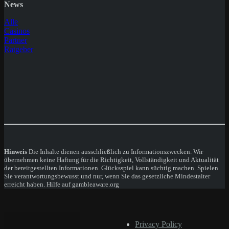
News
Alle
Casinos
Partner
Ratgeber
Hinweis
Die Inhalte dienen ausschließlich zu Informationszwecken. Wir
übernehmen keine Haftung für die Richtigkeit, Vollständigkeit und Aktualität
der bereitgestellten Informationen. Glücksspiel kann süchtig machen. Spielen
Sie verantwortungsbewusst und nur, wenn Sie das gesetzliche Mindestalter
erreicht haben. Hilfe auf gambleaware.org
© Copyright 2024
Privacy Policy