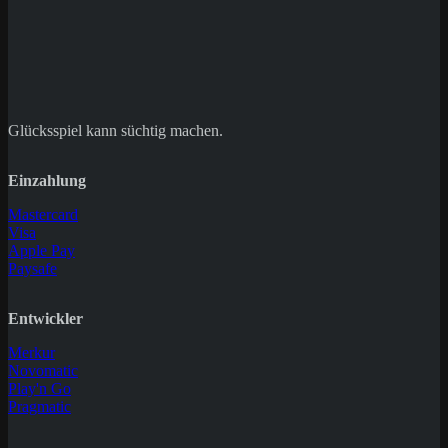
Glücksspiel kann süchtig machen.
Einzahlung
Mastercard
Visa
Apple Pay
Paysafe
Entwickler
Merkur
Novomatic
Play'n Go
Pragmatic