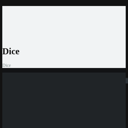
Home
Casinos
Bonis
Slots
Entwickler
News
Dice
Dice
Suchen
Neue Casinos