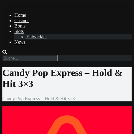
Home
Casinos
Bonis
Slots
Entwickler
News
Candy Pop Express – Hold &
Hit 3×3
Candy Pop Express – Hold & Hit 3×3