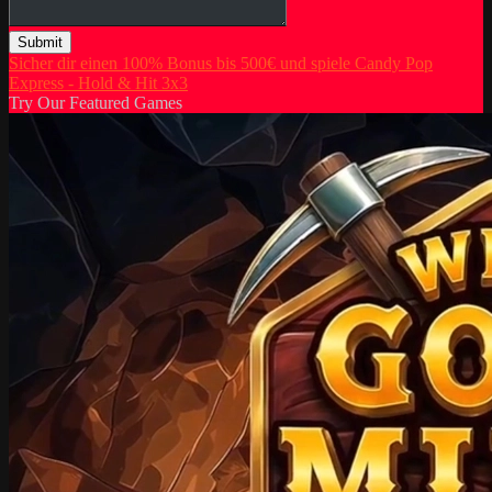
Submit
Sicher dir einen 100% Bonus bis 500€ und spiele Candy Pop
Express - Hold & Hit 3x3
Try Our Featured Games