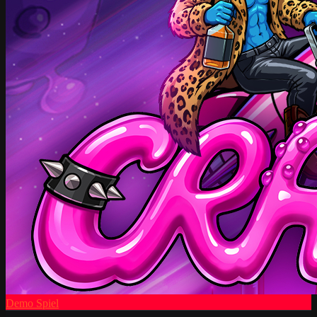
Demo Spiel