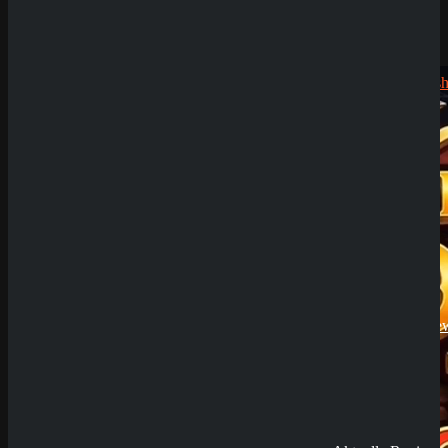
Submit
zu 2.500€
Sicher dir einen 100% Bonus bis 500€ und spiele
Beware of Bear
Robert99
Try Our Featured Games
zu
CryptoRush
200% bis
zu 2.500€
News
SpinEmpire Casino
Review
8. Januar 2026
SpinBetter Casino
Review
22. Dezember
2025
Wyns Casino Revie
30. September
2025
QuickWin Casino
Review
30. September
2025