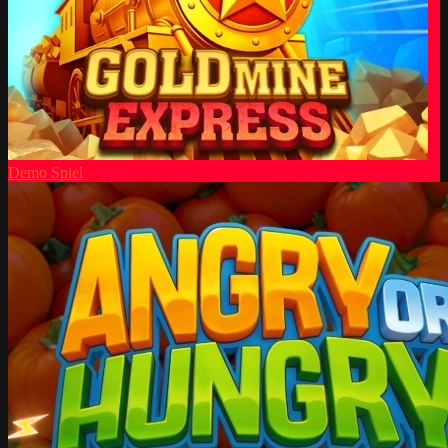
Demo Spiel