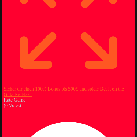
Sicher dir einen 100% Bonus bis 500€ und spiele Bet It on the
Glitz Re-Flash
Rate Game
(
0
Votes)