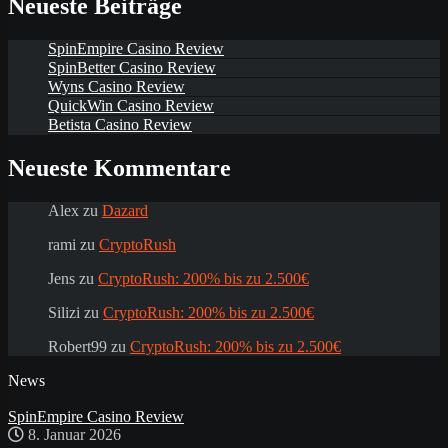
Neueste Beiträge
SpinEmpire Casino Review
SpinBetter Casino Review
Wyns Casino Review
QuickWin Casino Review
Betista Casino Review
Neueste Kommentare
Alex
zu
Dazard
rami
zu
CryptoRush
Jens
zu
CryptoRush: 200% bis zu 2.500€
Silizi
zu
CryptoRush: 200% bis zu 2.500€
Robert99
zu
CryptoRush: 200% bis zu 2.500€
News
SpinEmpire Casino Review
8. Januar 2026