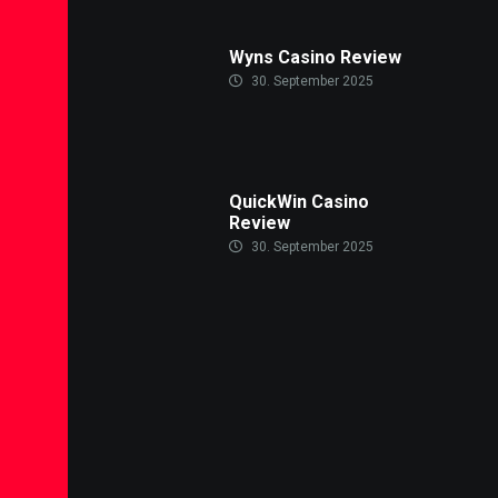
Wyns Casino Review
30. September 2025
QuickWin Casino
Review
30. September 2025