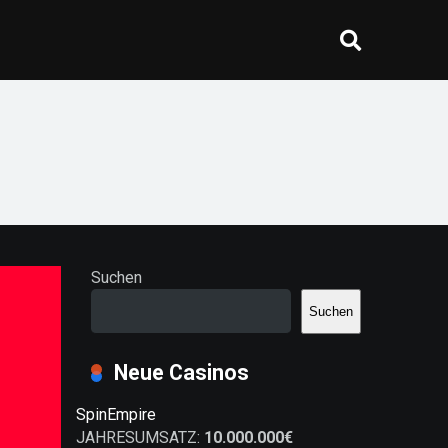
Suchen
Suchen
Neue Casinos
SpinEmpire
JAHRESUMSATZ:
10.000.000€