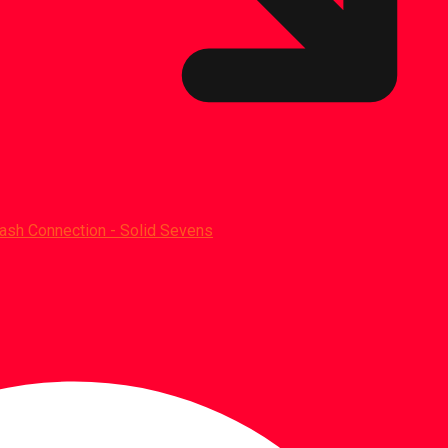
Cash Connection - Solid Sevens