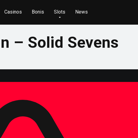
Casinos
Bonis
Slots
News
n – Solid Sevens