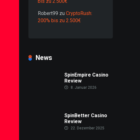
bis zu 2.500€
Robert99
zu
CryptoRush:
200% bis zu 2.500€
News
SpinEmpire Casino
Review
8. Januar 2026
SpinBetter Casino
Review
22. Dezember 2025