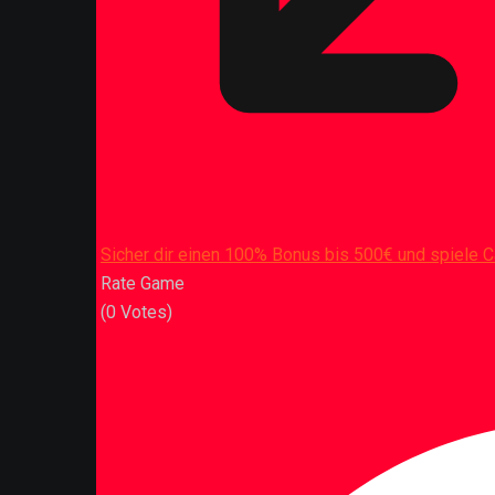
Sicher dir einen 100% Bonus bis 500€ und spiele 
Rate Game
(
0
Votes)