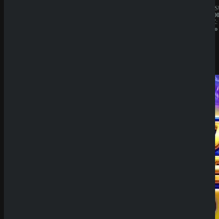
JAHRESUMSATZ:
JAHRES
1.000.000€
1.000.00
BESITZER:
LIZENZ:
Liernin
Curacao
Enterprises
LTD
LIZENZ:
Komoren
(Anjouan)
Neueste
Beiträge
SpinEmpir
e Casino
Review
SpinBetter
Casino
Review
Wyns
Casino