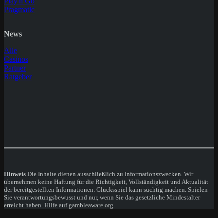
Play'n Go
Pragmatic
News
Alle
Casinos
Partner
Ratgeber
Hinweis
Die Inhalte dienen ausschließlich zu Informationszwecken. Wir
übernehmen keine Haftung für die Richtigkeit, Vollständigkeit und Aktualität
der bereitgestellten Informationen. Glücksspiel kann süchtig machen. Spielen
Sie verantwortungsbewusst und nur, wenn Sie das gesetzliche Mindestalter
erreicht haben. Hilfe auf gambleaware.org