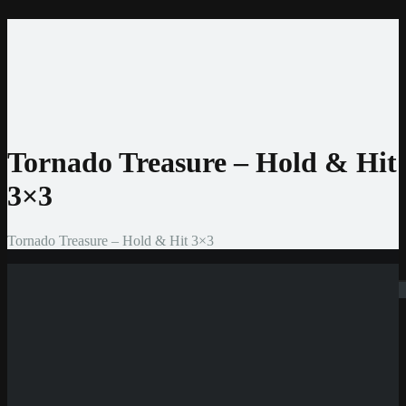
Home
Casinos
Bonis
Slots
Entwickler
News
Tornado Treasure – Hold & Hit
3×3
Tornado Treasure – Hold & Hit 3×3
Suchen
Neue Casinos