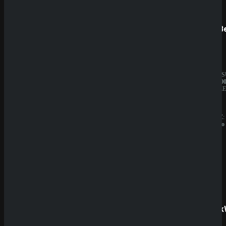
SpinEmpire
SpinB
JAHRESUMSATZ:
JAHRES
10.000.000€
20.000.0
BESITZER:
BESITZE
GBL
Sprut
Solutions
Group
N.V.
B.V.
LIZENZ:
LIZENZ:
Curacao
Curacao
Betista
Quick