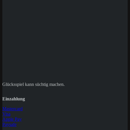
Save my name, email, and website in this
browser for the next time I comment.
Glücksspiel kann süchtig machen.
Einzahlung
Mastercard
Visa
Apple Pay
Paysafe