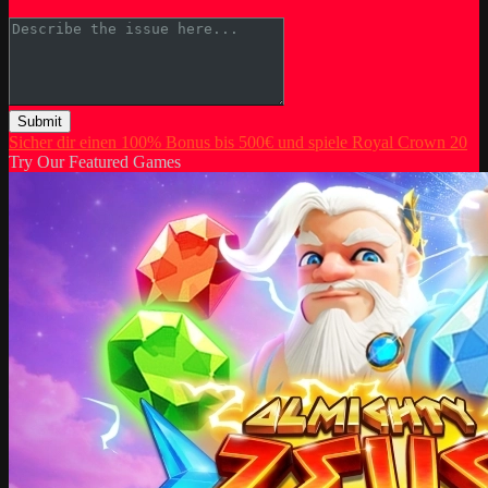
Submit
Sicher dir einen 100% Bonus bis 500€ und spiele Royal Crown 20
Try Our Featured Games