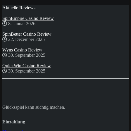
Aktuelle Reviews
SpinEmpire Casino Review
8. Januar 2026
SpinBetter Casino Review
22. Dezember 2025
Wyns Casino Review
30. September 2025
QuickWin Casino Review
30. September 2025
Glücksspiel kann süchtig machen.
Einzahlung