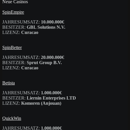
Neue Casinos
SpinEmpire
JAHRESUMSATZ:
10.000.000€
BESITZER:
GBL Solutions N.V.
LIZENZ:
Curacao
SpinBetter
JAHRESUMSATZ:
20.000.000€
BESITZER:
Sprut Group B.V.
LIZENZ:
Curacao
Betista
JAHRESUMSATZ:
1.000.000€
BESITZER:
Liernin Enterprises LTD
LIZENZ:
Komoren (Anjouan)
QuickWin
JAHRESUMSATZ:
1.000.000€