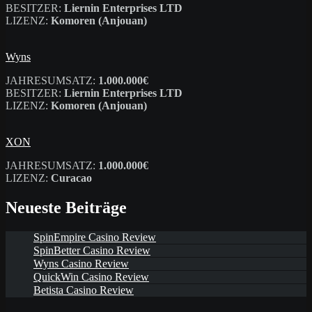
BESITZER:
Liernin Enterprises LTD
LIZENZ:
Komoren (Anjouan)
Wyns
JAHRESUMSATZ:
1.000.000€
BESITZER:
Liernin Enterprises LTD
LIZENZ:
Komoren (Anjouan)
XON
JAHRESUMSATZ:
1.000.000€
LIZENZ:
Curacao
Neueste Beiträge
SpinEmpire Casino Review
SpinBetter Casino Review
Wyns Casino Review
QuickWin Casino Review
Betista Casino Review