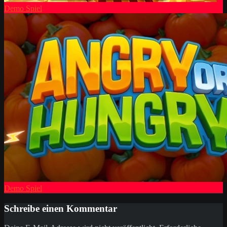
Demo Spiel
Demo Spiel
Schreibe einen Kommentar