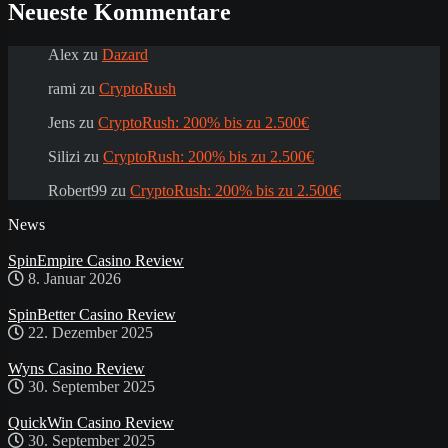
Neueste Kommentare
Alex
zu
Dazard
rami
zu
CryptoRush
Jens
zu
CryptoRush: 200% bis zu 2.500€
Silizi
zu
CryptoRush: 200% bis zu 2.500€
Robert99
zu
CryptoRush: 200% bis zu 2.500€
News
SpinEmpire Casino Review
8. Januar 2026
SpinBetter Casino Review
22. Dezember 2025
Wyns Casino Review
30. September 2025
QuickWin Casino Review
30. September 2025