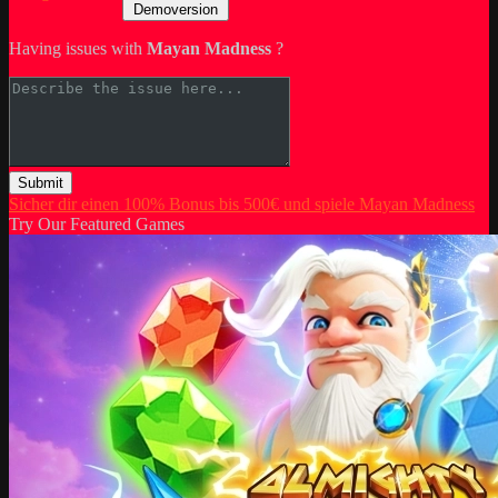
Demoversion
Having issues with
Mayan Madness
?
Submit
Sicher dir einen 100% Bonus bis 500€ und spiele Mayan Madness
Try Our Featured Games