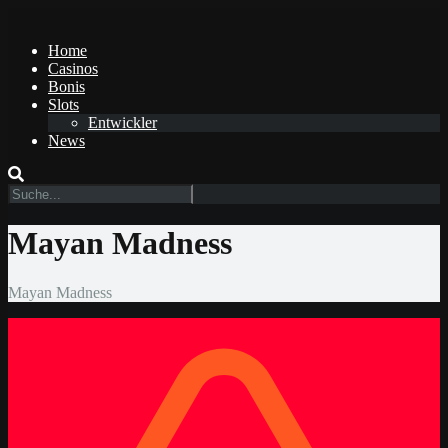
Home
Casinos
Bonis
Slots
Entwickler
News
Mayan Madness
Mayan Madness