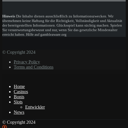
Hinweis
Die Inhalte dienen ausschließlich zu Informationszwecken. Wir
übernehmen keine Haftung für die Richtigkeit, Vollständigkeit und Aktualität
der bereitgestellten Informationen. Glücksspiel kann süchtig machen. Spielen
Sie verantwortungsbewusst und nur, wenn Sie das gesetzliche Mindestalter
erreicht haben. Hilfe auf gambleaware.org
© Copyright 2024
Privacy Policy
Terms and Conditions
Home
Casinos
Bonis
Slots
Entwickler
News
© Copyright 2024