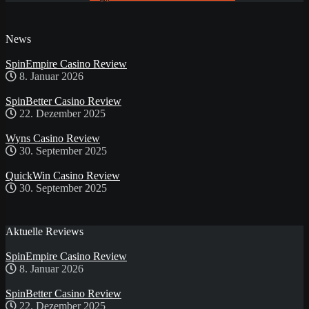
News
SpinEmpire Casino Review
8. Januar 2026
SpinBetter Casino Review
22. Dezember 2025
Wyns Casino Review
30. September 2025
QuickWin Casino Review
30. September 2025
Aktuelle Reviews
SpinEmpire Casino Review
8. Januar 2026
SpinBetter Casino Review
22. Dezember 2025