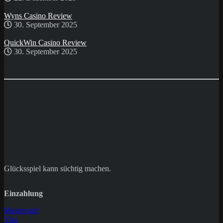
Wyns Casino Review
30. September 2025
QuickWin Casino Review
30. September 2025
Glücksspiel kann süchtig machen.
Einzahlung
Mastercard
Visa