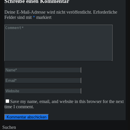
Schreibe einen Kommentar
Deine E-Mail-Adresse wird nicht veröffentlicht.
Erforderliche
Felder sind mit
*
markiert
Save my name, email, and website in this browser for the next
time I comment.
Suchen