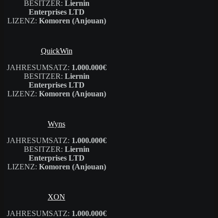
BESITZER:
Liernin
Enterprises LTD
LIZENZ:
Komoren (Anjouan)
QuickWin
JAHRESUMSATZ:
1.000.000€
BESITZER:
Liernin
Enterprises LTD
LIZENZ:
Komoren (Anjouan)
Wyns
JAHRESUMSATZ:
1.000.000€
BESITZER:
Liernin
Enterprises LTD
LIZENZ:
Komoren (Anjouan)
XON
JAHRESUMSATZ:
1.000.000€