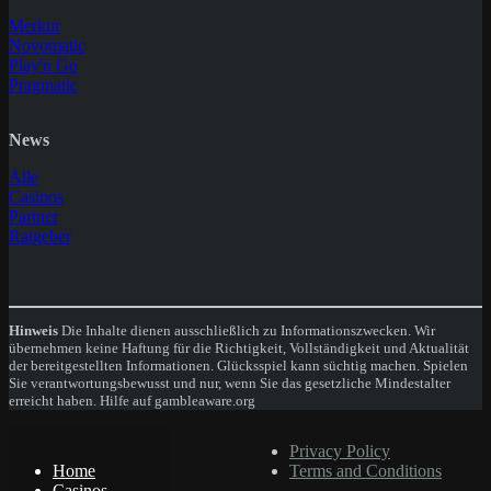
Merkur
Novomatic
Play'n Go
Pragmatic
News
Alle
Casinos
Partner
Ratgeber
Hinweis
Die Inhalte dienen ausschließlich zu Informationszwecken. Wir
übernehmen keine Haftung für die Richtigkeit, Vollständigkeit und Aktualität
der bereitgestellten Informationen. Glücksspiel kann süchtig machen. Spielen
Sie verantwortungsbewusst und nur, wenn Sie das gesetzliche Mindestalter
erreicht haben. Hilfe auf gambleaware.org
© Copyright 2024
Privacy Policy
Home
Terms and Conditions
Casinos