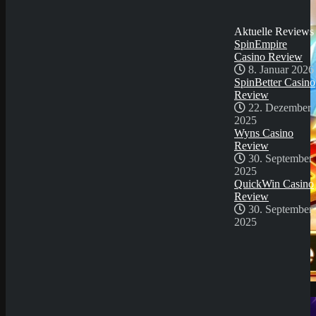
30. September
2025
Aktuelle Reviews
SpinEmpire
Casino Review
8. Januar 2026
SpinBetter Casino
Review
22. Dezember
2025
Wyns Casino
Review
30. September
2025
QuickWin Casino
Review
30. September
2025
Demo Spiel