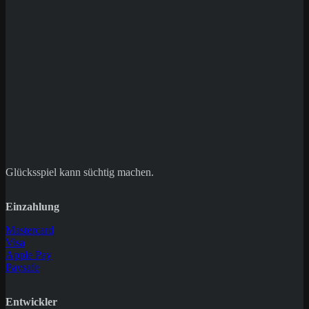
Save my name, email, and website in this
browser for the next time I comment.
Glücksspiel kann süchtig machen.
Einzahlung
Mastercard
Visa
Apple Pay
Paysafe
Entwickler