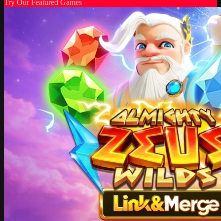
Try Our Featured Games