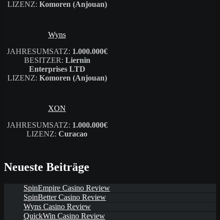
LIZENZ:
Komoren (Anjouan)
Wyns
JAHRESUMSATZ:
1.000.000€
BESITZER:
Liernin
Enterprises LTD
LIZENZ:
Komoren (Anjouan)
XON
JAHRESUMSATZ:
1.000.000€
LIZENZ:
Curacao
Neueste Beiträge
SpinEmpire Casino Review
SpinBetter Casino Review
Wyns Casino Review
QuickWin Casino Review