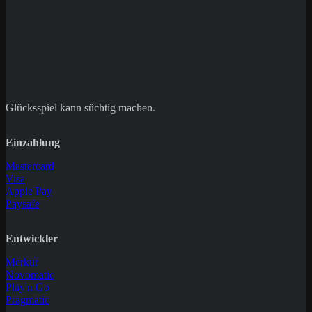
Glücksspiel kann süchtig machen.
Einzahlung
Mastercard
Visa
Apple Pay
Paysafe
Entwickler
Merkur
Novomatic
Play'n Go
Pragmatic