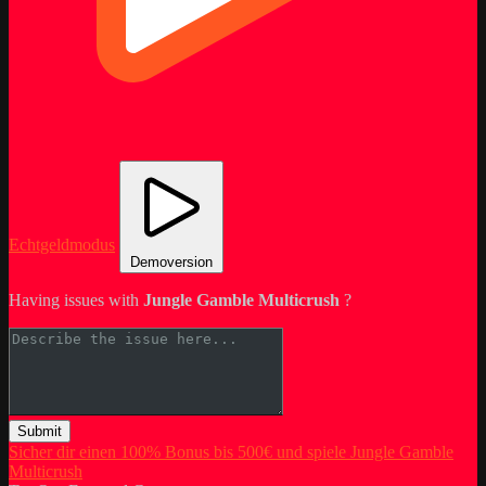
Echtgeldmodus
Demoversion
Having issues with
Jungle Gamble Multicrush
?
Submit
Sicher dir einen 100% Bonus bis 500€ und spiele Jungle Gamble
Multicrush