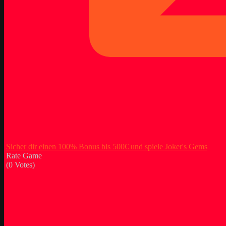
Sicher dir einen 100% Bonus bis 500€ und spiele Joker's Gems
Rate Game
(
0
Votes)