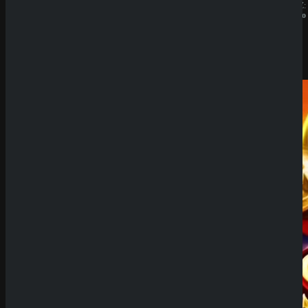
BESITZER:
LIZENZ:
Liernin
Curacao
Enterprises
LTD
LIZENZ:
Komoren
(Anjouan)
Neueste
Beiträge
SpinEmpir
e Casino
Review
SpinBetter
Casino
Review
Wyns
Casino
Review
QuickWin