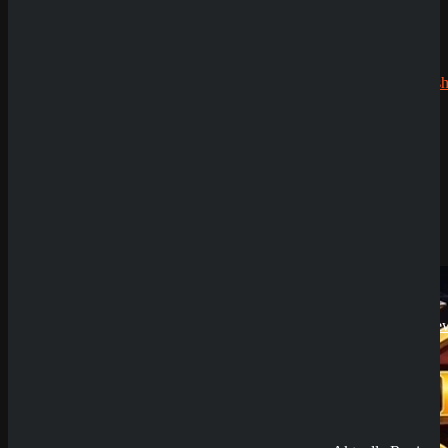
zu 2.500€
Echtgeldmodus
Robert99
Demoversion
zu
Having issues with
Hades Unleashed
?
CryptoRush
200% bis
zu 2.500€
News
SpinEmpire Casino
Submit
Review
Sicher dir einen 100% Bonus bis 500€ und spiele
8. Januar 2026
Hades Unleashed
SpinBetter Casino
Try Our Featured Games
Review
22. Dezember
2025
Wyns Casino Revie
30. September
2025
QuickWin Casino
Review
30. September
2025