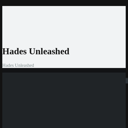
Home
Casinos
Bonis
Slots
Entwickler
News
Hades Unleashed
Hades Unleashed
Suchen
Neue Casinos