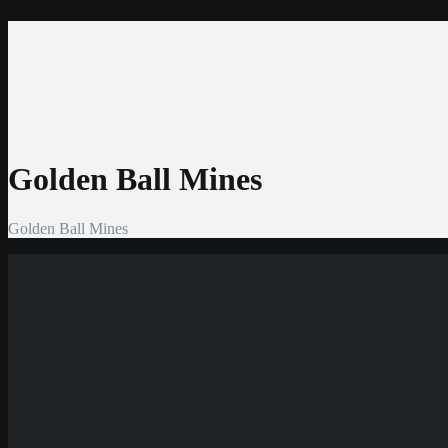
Home
Casinos
Bonis
Slots
Entw
News
Golden Ball Mines
Golden Ball Mines