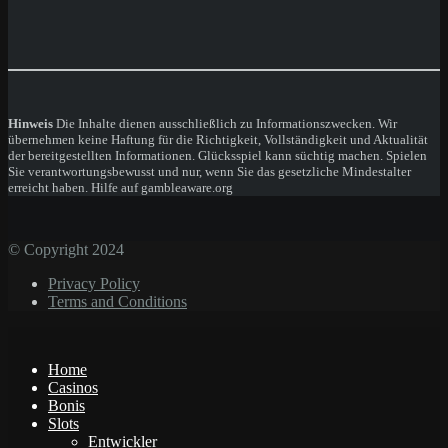
Hinweis
Die Inhalte dienen ausschließlich zu Informationszwecken. Wir
übernehmen keine Haftung für die Richtigkeit, Vollständigkeit und Aktualität
der bereitgestellten Informationen. Glücksspiel kann süchtig machen. Spielen
Sie verantwortungsbewusst und nur, wenn Sie das gesetzliche Mindestalter
erreicht haben. Hilfe auf gambleaware.org
© Copyright 2024
Privacy Policy
Terms and Conditions
Home
Casinos
Bonis
Slots
Entwickler