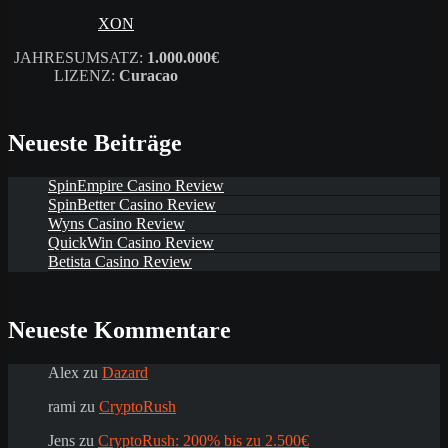
XON
JAHRESUMSATZ:
1.000.000€
LIZENZ:
Curacao
Neueste Beiträge
SpinEmpire Casino Review
SpinBetter Casino Review
Wyns Casino Review
QuickWin Casino Review
Betista Casino Review
Neueste Kommentare
Alex
zu
Dazard
rami
zu
CryptoRush
Jens
zu
CryptoRush: 200% bis zu 2.500€