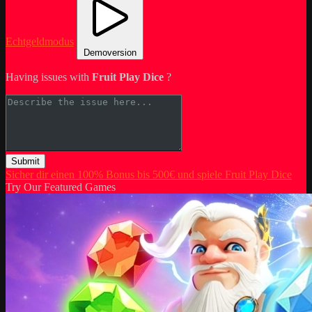
Echtgeldmodus
Demoversion
Having issues with
Fruit Play Dice
?
Submit
Sicher dir einen 100% Bonus bis 500€ und spiele Fruit Play Dice
Try Our Featured Games