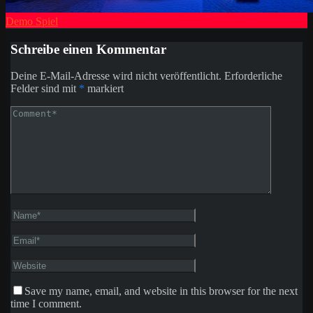
Demo Spiel
Schreibe einen Kommentar
Deine E-Mail-Adresse wird nicht veröffentlicht.
Erforderliche
Felder sind mit
*
markiert
Save my name, email, and website in this browser for the next
time I comment.