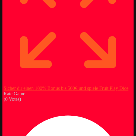
Sicher dir einen 100% Bonus bis 500€ und spiele Fruit Play Dice
Rate Game
(
0
Votes)