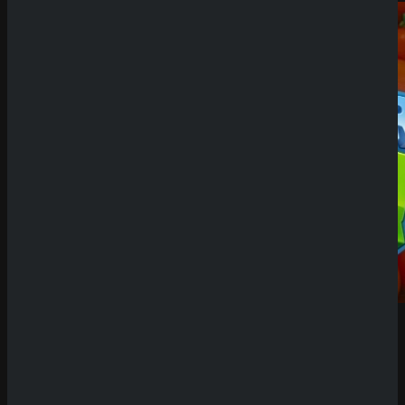
Demo Spiel
Schreibe einen Kommentar
Deine E-Mail-Adresse wird nicht veröffentlicht.
Erforderliche Felder sind mit
*
markiert