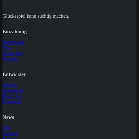
Glücksspiel kann süchtig machen.
Einzahlung
Mastercard
Visa
Apple Pay
Paysafe
Entwickler
Merkur
Novomatic
Play'n Go
Pragmatic
News
Alle
Casinos
Partner