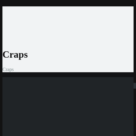
Home
Casinos
Bonis
Slots
Entwickler
News
Craps
Craps
Suchen
Neue Casinos