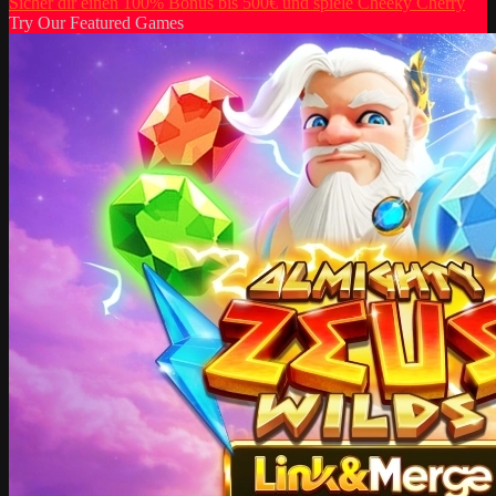
Sicher dir einen 100% Bonus bis 500€ und spiele Cheeky Cherry
Try Our Featured Games