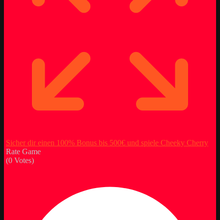
Sicher dir einen 100% Bonus bis 500€ und spiele Cheeky Cherry
Rate Game
(
0
Votes)