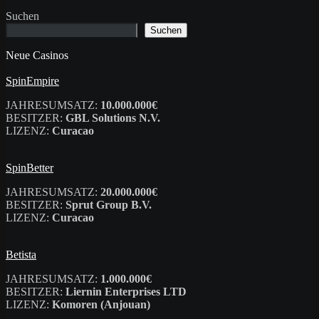
Suchen
Suchen
Neue Casinos
SpinEmpire
JAHRESUMSATZ:
10.000.000€
BESITZER:
GBL Solutions N.V.
LIZENZ:
Curacao
SpinBetter
JAHRESUMSATZ:
20.000.000€
BESITZER:
Sprut Group B.V.
LIZENZ:
Curacao
Betista
JAHRESUMSATZ:
1.000.000€
BESITZER:
Liernin Enterprises LTD
LIZENZ:
Komoren (Anjouan)