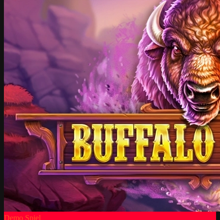
Demo Spiel