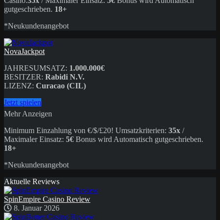
Casino:
35x
/ Maximaler Einsatz:
5€
Bonus wird Automatisch
gutgeschrieben.
18+
*Neukundenangebot
NovaJackpot
JAHRESUMSATZ:
1.000.000€
BESITZER:
Rabidi N.V.
LIZENZ:
Curacao (CIL)
Jetzt spielen
Mehr Anzeigen
Minimum Einzahlung von €/$/£20! Umsatzkriterien:
35x
/
Maximaler Einsatz:
5€
Bonus wird Automatisch gutgeschrieben.
18+
*Neukundenangebot
Aktuelle Reviews
SpinEmpire Casino Review
8. Januar 2026