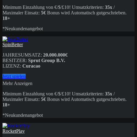
Minimum Einzahlung von €/$/£10! Umsatzkriterien:
35x
/
Maximaler Einsatz:
5€
Bonus wird Automatisch gutgeschrieben.
18+
*Neukundenangebot
SpinBetter
JAHRESUMSATZ:
20.000.000€
BESITZER:
Sprut Group B.V.
LIZENZ:
Curacao
Jetzt spielen
Mehr Anzeigen
Minimum Einzahlung von €/$/£10! Umsatzkriterien:
35x
/
Maximaler Einsatz:
5€
Bonus wird Automatisch gutgeschrieben.
18+
*Neukundenangebot
RocketPlay