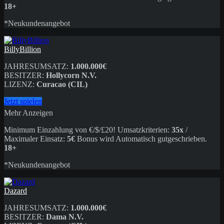
18+
*Neukundenangebot
BillyBillion
JAHRESUMSATZ:
1.000.000€
BESITZER:
Hollycorn N.V.
LIZENZ:
Curacao (CIL)
Jetzt spielen
Mehr Anzeigen
Minimum Einzahlung von €/$/£20! Umsatzkriterien:
35x
/
Maximaler Einsatz:
5€
Bonus wird Automatisch gutgeschrieben.
18+
*Neukundenangebot
Dazard
JAHRESUMSATZ:
1.000.000€
BESITZER:
Dama N.V.