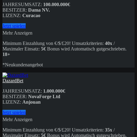
JAHRESUMSATZ:
100.000.000€
BESITZER:
Dama NV.
LIZENZ:
Curacao
Jetzt spielen
Mehr Anzeigen
Minimum Einzahlung von €/$/£20! Umsatzkriterien:
40x
/
Maximaler Einsatz:
5€
Bonus wird Automatisch gutgeschrieben.
18+
*Neukundenangebot
DazardBet
JAHRESUMSATZ:
1.000.000€
BESITZER:
NovaForge Ltd
LIZENZ:
Anjouan
Jetzt spielen
Mehr Anzeigen
Minimum Einzahlung von €/$/£20! Umsatzkriterien:
35x
/
Maximaler Einsatz:
5€
Bonus wird Automatisch gutgeschrieben.