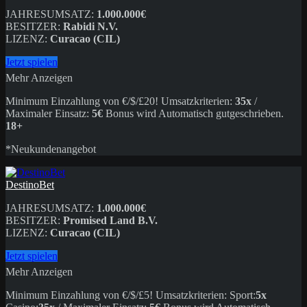
JAHRESUMSATZ:
1.000.000€
BESITZER:
Rabidi N.V.
LIZENZ:
Curacao (CIL)
Jetzt spielen
Mehr Anzeigen
Minimum Einzahlung von €/$/£20! Umsatzkriterien:
35x
/
Maximaler Einsatz:
5€
Bonus wird Automatisch gutgeschrieben.
18+
*Neukundenangebot
DestinoBet
JAHRESUMSATZ:
1.000.000€
BESITZER:
Promised Land B.V.
LIZENZ:
Curacao (CIL)
Jetzt spielen
Mehr Anzeigen
Minimum Einzahlung von €/$/£5! Umsatzkriterien: Sport:
5x