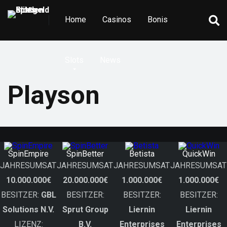
Home
Casinos
Bonis
Slots
News
Playson
SpinEmpire
SpinBetter
Betista
QuickWin
JAHRESUMSATZ:
JAHRESUMSATZ:
JAHRESUMSATZ:
JAHRESUMSAT
10.000.000€
20.000.000€
1.000.000€
1.000.000€
BESITZER:
GBL
BESITZER:
BESITZER:
BESITZER:
Solutions N.V.
Sprut Group
Liernin
Liernin
LIZENZ:
B.V.
Enterprises
Enterprises