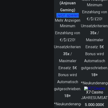
(Anjouan
Minimum
Gaming)
Einzahlung von
Jetzt spielen
€/$/£20!
Mehr Anzeigen
Minimum
Umsatzkriterien
Einzahlung von
35x
/
€/$/£20!
Maximaler
Umsatzkriterien:
Einsatz:
5€
35x
/
Bonus wird
Maximaler
Automatisch
Einsatz:
5€
gutgeschrieben.
Bonus wird
18+
Automatisch
*Neukundenang
gutgeschrieben.
X7 Casino
18+
JAHRESUMSAT
*Neukundenangebot
5.000.000€