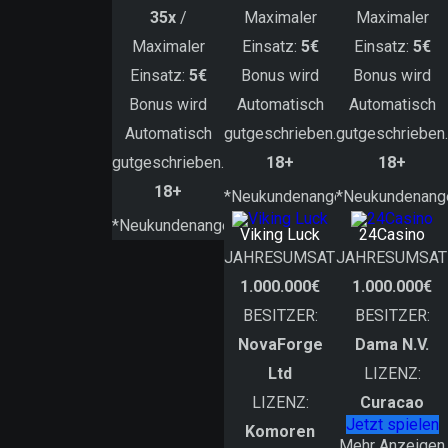
35x
/
Maximaler
Maximaler
Maximaler
Einsatz:
5€
Einsatz:
5€
Einsatz:
5€
Bonus wird
Bonus wird
Bonus wird
Automatisch
Automatisch
Automatisch
gutgeschrieben.
gutgeschrieben.
gutgeschrieben.
18+
18+
18+
*Neukundenangebot
*Neukundenang
*Neukundenangebot
Viking Luck
24Casino
JAHRESUMSATZ:
JAHRESUMSAT
1.000.000€
1.000.000€
BESITZER:
BESITZER:
NovaForge
Dama N.V.
Ltd
LIZENZ:
LIZENZ:
Curacao
Jetzt spielen
Komoren
Mehr Anzeigen