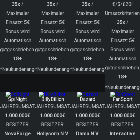
35x
/
35x
/
35x
/
€/$/£20!
Maximaler
Maximaler
Maximaler
Umsatzkriterien
Einsatz:
5€
Einsatz:
5€
Einsatz:
5€
35x
/
Bonus wird
Bonus wird
Bonus wird
Maximaler
Automatisch
Automatisch
Automatisch
Einsatz:
5€
gutgeschrieben.
gutgeschrieben.
gutgeschrieben.
Bonus wird
18+
18+
18+
Automatisch
gutgeschrieben.
*Neukundenangebot
*Neukundenangebot
*Neukundenangebot
18+
*Neukundenang
SpiNight
BillyBillion
Dazard
FanSport
JAHRESUMSATZ:
JAHRESUMSATZ:
JAHRESUMSATZ:
JAHRESUMSAT
1.000.000€
1.000.000€
1.000.000€
1.000.000€
BESITZER:
BESITZER:
BESITZER:
BESITZER:
NovaForge
Hollycorn N.V.
Dama N.V.
Interactive