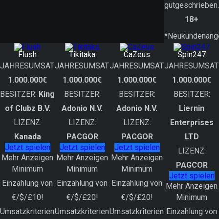
gutgeschrieben.
18+
*Neukundenang
Flush
Tikitaka
CaZeus
Spin247
JAHRESUMSATZ:
JAHRESUMSATZ:
JAHRESUMSATZ:
JAHRESUMSAT
1.000.000€
1.000.000€
1.000.000€
1.000.000€
BESITZER:
King
BESITZER:
BESITZER:
BESITZER:
of Clubz B.V.
Adonio N.V.
Adonio N.V.
Liernin
LIZENZ:
LIZENZ:
LIZENZ:
Enterprises
Kanada
PACGOR
PACGOR
LTD
Jetzt spielen
Jetzt spielen
Jetzt spielen
LIZENZ:
Mehr Anzeigen
Mehr Anzeigen
Mehr Anzeigen
PAGCOR
Minimum
Minimum
Minimum
Jetzt spielen
Einzahlung von
Einzahlung von
Einzahlung von
Mehr Anzeigen
€/$/£10!
€/$/£20!
€/$/£20!
Minimum
Umsatzkriterien:
Umsatzkriterien:
Umsatzkriterien:
Einzahlung von