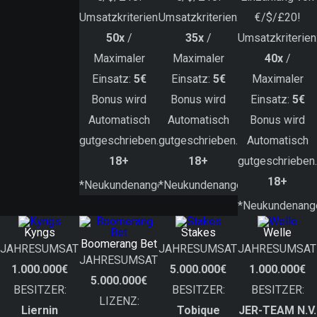
Umsatzkriterien:
Umsatzkriterien:
€/$/£20!
50x
/
35x
/
Umsatzkriterien
Maximaler
Maximaler
40x
/
Einsatz:
5€
Einsatz:
5€
Maximaler
Bonus wird
Bonus wird
Einsatz:
5€
Automatisch
Automatisch
Bonus wird
gutgeschrieben.
gutgeschrieben.
Automatisch
18+
18+
gutgeschrieben.
18+
*Neukundenangebot
*Neukundenangebot
*Neukundenang
Kyngs
Stakes
Welle
Boomerang Bet
JAHRESUMSATZ:
JAHRESUMSATZ:
JAHRESUMSAT
JAHRESUMSATZ:
1.000.000€
5.000.000€
1.000.000€
5.000.000€
BESITZER:
BESITZER:
BESITZER:
LIZENZ:
Liernin
Tobique
JER-TEAM N.V.