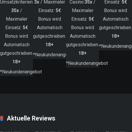
Umsatzkriterien:
3x
/ Maximaler
Casino:
35x
/
Einsatz:
5€
35x
/
Einsatz:
5€
Maximaler
Bonus wird
Maximaler
Bonus wird
Einsatz:
5€
Automatisch
Einsatz:
5€
Automatisch
Bonus wird
gutgeschrieben.
Bonus wird
gutgeschrieben.
Automatisch
18+
Automatisch
18+
gutgeschrieben.
*Neukundenang
gutgeschrieben.
18+
*Neukundenangebot
18+
*Neukundenangebot
*Neukundenangebot
Aktuelle Reviews