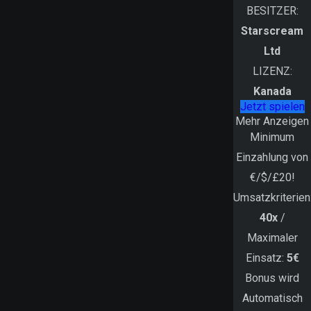
BESITZER:
Starscream
Ltd
LIZENZ:
Kanada
Jetzt spielen
Mehr Anzeigen
Minimum
Einzahlung von
€/$/£20!
Umsatzkriterien
40x
/
Maximaler
Einsatz:
5€
Bonus wird
Automatisch