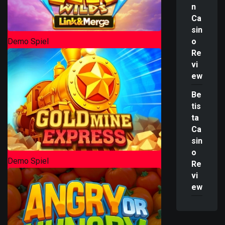
n
Ca
sin
o
Demo Spiel
Re
vi
ew
Be
tis
ta
Ca
sin
o
Demo Spiel
Re
vi
ew