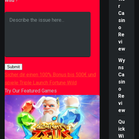
Wild
?
r
Ca
sin
o
Re
vi
ew
Wy
ns
Submit
Ca
Sicher dir einen 100% Bonus bis 500€ und
sin
spiele Triple Launch Fortune Wild
o
Try Our Featured Games
Re
vi
ew
Qu
ick
Wi