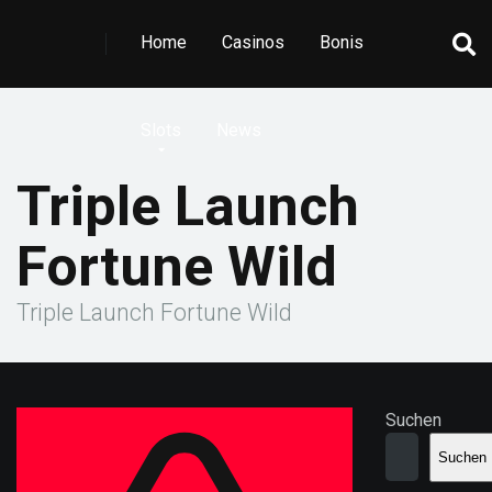
Home
Casinos
Bonis
Slots
News
Triple Launch
Fortune Wild
Triple Launch Fortune Wild
Suchen
Suchen