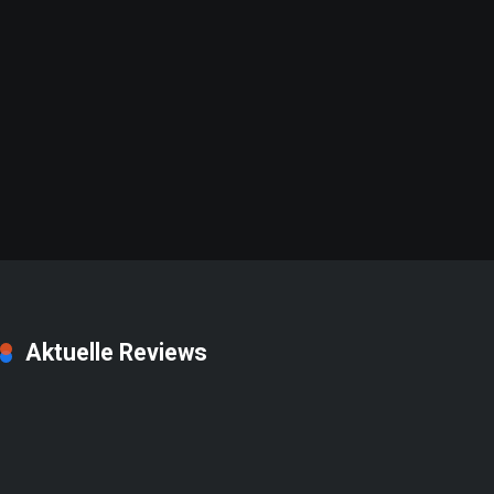
Aktuelle Reviews
SpinEmpire
SpinBetter
Wyns
Casino
Casino
Casino
Review
Review
Review
8.
22.
30.
Januar
Dezember
September