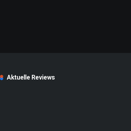
Aktuelle Reviews
SpinEmpire
SpinBetter
Wyns
Casino
Casino
Casino
Review
Review
Review
8.
22.
30.
Januar
Dezember
September
2026
2025
2025