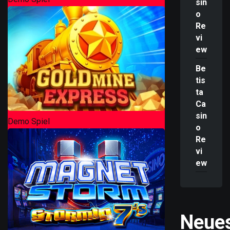
sin
o
Re
vi
ew
Be
tis
ta
Ca
sin
Demo Spiel
o
Re
vi
ew
Neue