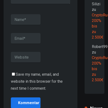
Silizi
zu
CryptoRu
200%
bis
zu
2.500€
Robert99
zu
CryptoRu
200%
bis
Save my name, email, and
zu
2.500€
website in this browser for the
next time I comment.