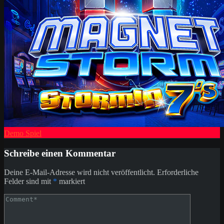
Demo Spiel
Schreibe einen Kommentar
Deine E-Mail-Adresse wird nicht veröffentlicht.
Erforderliche
Felder sind mit
*
markiert