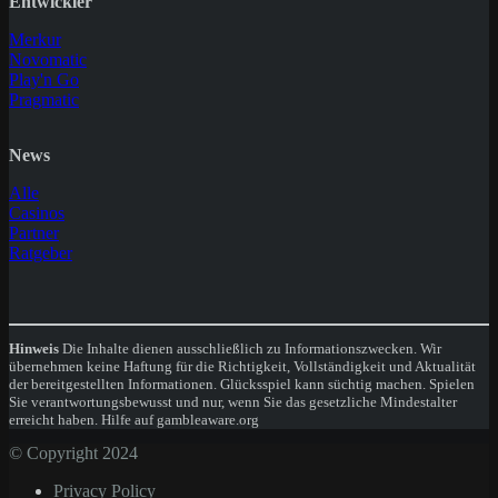
Entwickler
Merkur
Novomatic
Play'n Go
Pragmatic
News
Alle
Casinos
Partner
Ratgeber
Hinweis
Die Inhalte dienen ausschließlich zu Informationszwecken. Wir
übernehmen keine Haftung für die Richtigkeit, Vollständigkeit und Aktualität
der bereitgestellten Informationen. Glücksspiel kann süchtig machen. Spielen
Sie verantwortungsbewusst und nur, wenn Sie das gesetzliche Mindestalter
erreicht haben. Hilfe auf gambleaware.org
© Copyright 2024
Privacy Policy