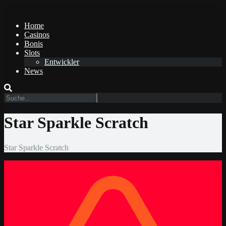
Home
Casinos
Bonis
Slots
Entwickler
News
Star Sparkle Scratch
Star Sparkle Scratch