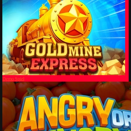
Demo Spiel