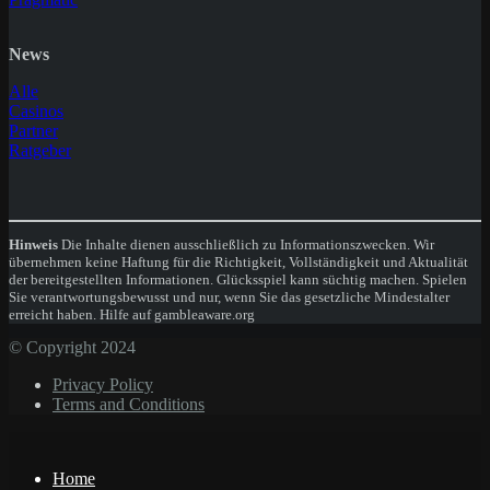
News
Alle
Casinos
Partner
Ratgeber
Hinweis
Die Inhalte dienen ausschließlich zu Informationszwecken. Wir
übernehmen keine Haftung für die Richtigkeit, Vollständigkeit und Aktualität
der bereitgestellten Informationen. Glücksspiel kann süchtig machen. Spielen
Sie verantwortungsbewusst und nur, wenn Sie das gesetzliche Mindestalter
erreicht haben. Hilfe auf gambleaware.org
© Copyright 2024
Privacy Policy
Terms and Conditions
Home