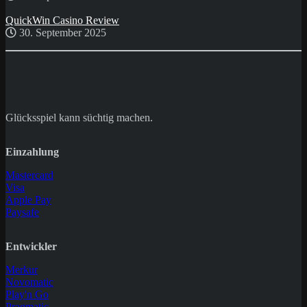
QuickWin Casino Review
30. September 2025
Glücksspiel kann süchtig machen.
Einzahlung
Mastercard
Visa
Apple Pay
Paysafe
Entwickler
Merkur
Novomatic
Play'n Go
Pragmatic