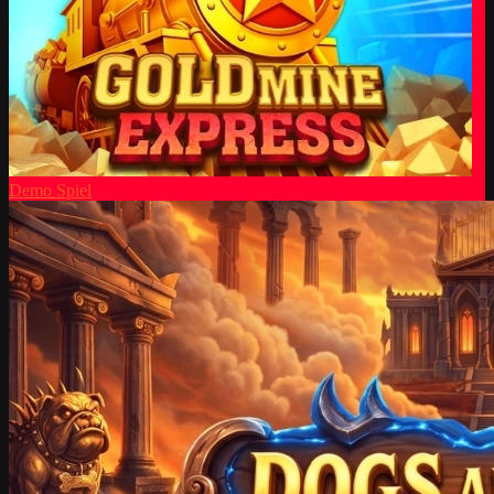
Demo Spiel