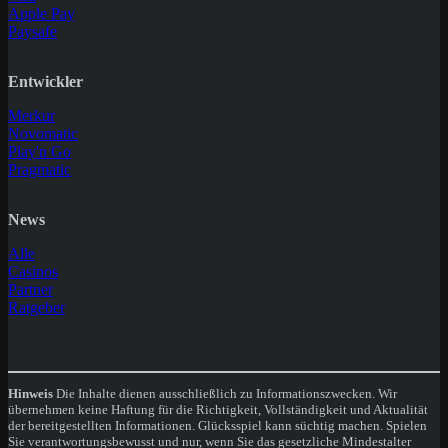
Apple Pay
Paysafe
Entwickler
Merkur
Novomatic
Play'n Go
Pragmatic
News
Alle
Casinos
Partner
Ratgeber
Hinweis
Die Inhalte dienen ausschließlich zu Informationszwecken. Wir
übernehmen keine Haftung für die Richtigkeit, Vollständigkeit und Aktualität
der bereitgestellten Informationen. Glücksspiel kann süchtig machen. Spielen
Sie verantwortungsbewusst und nur, wenn Sie das gesetzliche Mindestalter