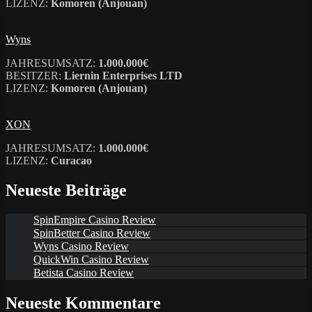
LIZENZ:
Komoren (Anjouan)
Wyns
JAHRESUMSATZ:
1.000.000€
BESITZER:
Liernin Enterprises LTD
LIZENZ:
Komoren (Anjouan)
XON
JAHRESUMSATZ:
1.000.000€
LIZENZ:
Curacao
Neueste Beiträge
SpinEmpire Casino Review
SpinBetter Casino Review
Wyns Casino Review
QuickWin Casino Review
Betista Casino Review
Neueste Kommentare