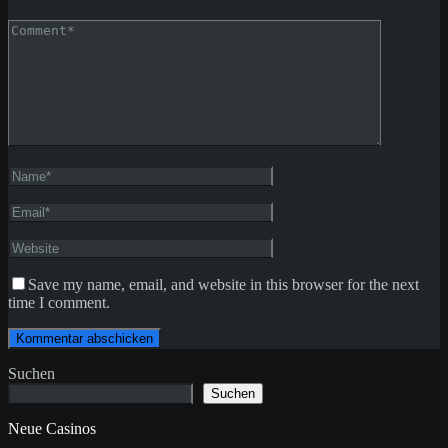
Save my name, email, and website in this browser for the next
time I comment.
Suchen
Suchen
Neue Casinos