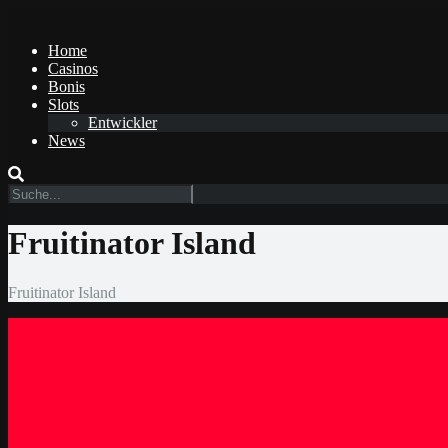
Home
Casinos
Bonis
Slots
Entwickler
News
Fruitinator Island
Fruitinator Island