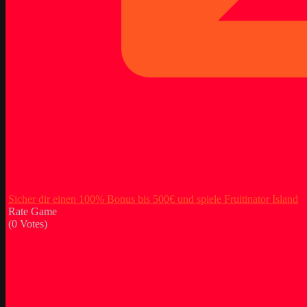
Sicher dir einen 100% Bonus bis 500€ und spiele Fruitinator Island
Rate Game
(
0
Votes)