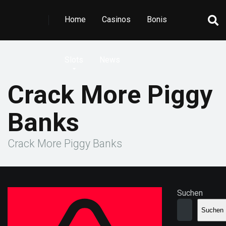
Home
Casinos
Bonis
Slots
News
Crack More Piggy
Banks
Crack More Piggy Banks
Suchen
Suchen