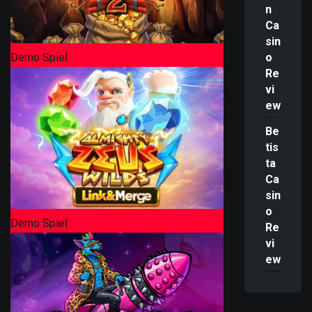
n
Ca
sin
o
Demo Spiel
Re
vi
ew
Be
tis
ta
Ca
sin
o
Demo Spiel
Re
vi
ew