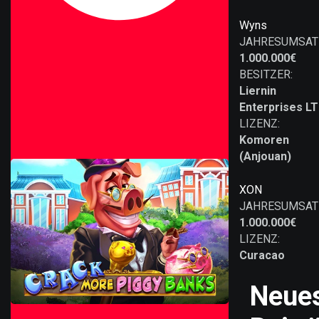
Wyns
JAHRESUMSAT
1.000.000€
BESITZER:
Liernin
Enterprises L
LIZENZ:
Komoren
(Anjouan)
XON
JAHRESUMSAT
1.000.000€
LIZENZ:
Curacao
Neue