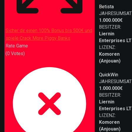
Betista
JAHRESUMSAT
1.000.000€
BESITZER:
Sicher dir einen 100% Bonus bis 500€ und
Liernin
spiele Crack More Piggy Banks
Enterprises L
Rate Game
LIZENZ:
(
0
Votes)
Komoren
(Anjouan)
QuickWin
JAHRESUMSAT
1.000.000€
BESITZER:
Liernin
Enterprises L
LIZENZ:
Komoren
(Anjouan)