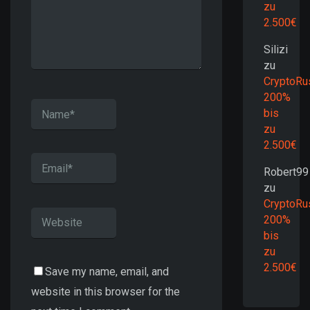
zu
2.500€
Silizi
zu
CryptoRu
200%
bis
zu
2.500€
Robert99
zu
CryptoRu
200%
bis
zu
2.500€
Save my name, email, and
website in this browser for the