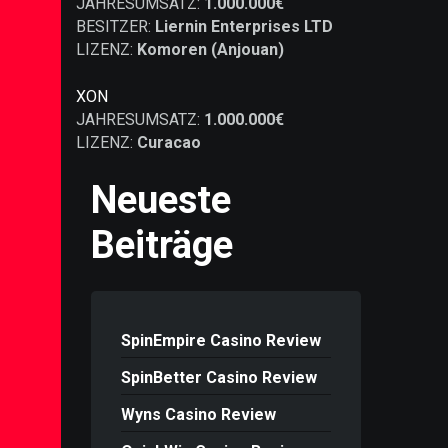
JAHRESUMSATZ:
1.000.000€
BESITZER:
Liernin Enterprises LTD
LIZENZ:
Komoren (Anjouan)
XON
JAHRESUMSATZ:
1.000.000€
LIZENZ:
Curacao
Neueste
Beiträge
SpinEmpire Casino Review
SpinBetter Casino Review
Wyns Casino Review