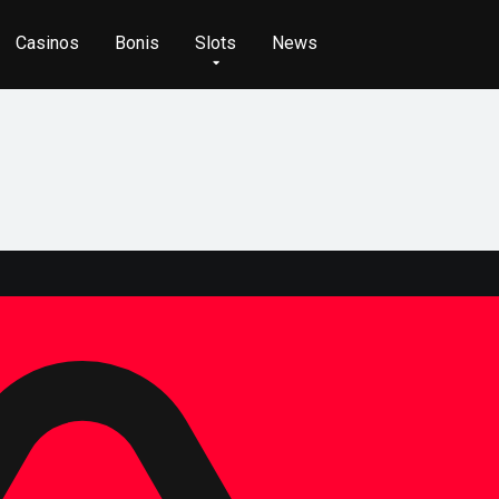
Casinos
Bonis
Slots
News