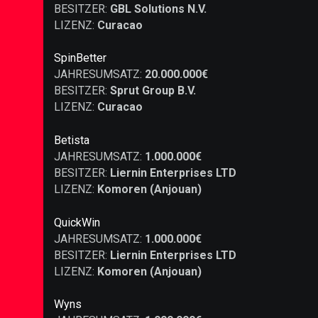
BESITZER:
GBL Solutions N.V.
LIZENZ:
Curacao
SpinBetter
JAHRESUMSATZ:
20.000.000€
BESITZER:
Sprut Group B.V.
LIZENZ:
Curacao
Betista
JAHRESUMSATZ:
1.000.000€
BESITZER:
Liernin Enterprises LTD
LIZENZ:
Komoren (Anjouan)
QuickWin
JAHRESUMSATZ:
1.000.000€
BESITZER:
Liernin Enterprises LTD
LIZENZ:
Komoren (Anjouan)
Wyns