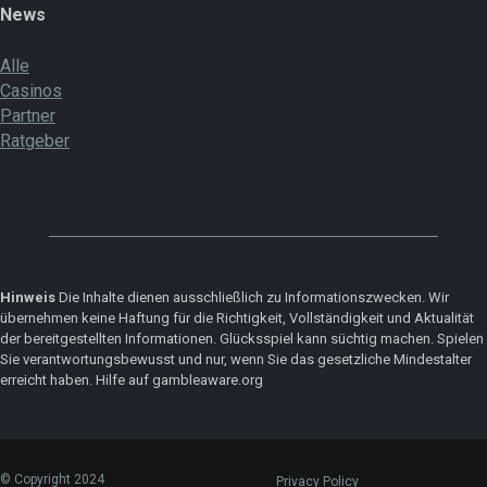
News
Alle
Casinos
Partner
Ratgeber
Hinweis
Die Inhalte dienen ausschließlich zu Informationszwecken. Wir
übernehmen keine Haftung für die Richtigkeit, Vollständigkeit und Aktualität
der bereitgestellten Informationen. Glücksspiel kann süchtig machen. Spielen
Sie verantwortungsbewusst und nur, wenn Sie das gesetzliche Mindestalter
erreicht haben. Hilfe auf gambleaware.org
© Copyright 2024
Privacy Policy