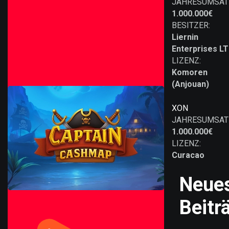
JAHRESUMSAT
1.000.000€
BESITZER:
Liernin
Enterprises L
LIZENZ:
Komoren
(Anjouan)
XON
JAHRESUMSAT
1.000.000€
LIZENZ:
Curacao
Neue
Beitr