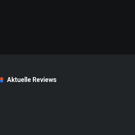
Aktuelle Reviews
SpinEmpire
SpinBetter
Wyns
Casino
Casino
Casino
Review
Review
Review
8.
22.
30.
Januar
Dezember
September
2026
2025
2025