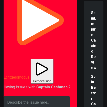
Sp
inE
m
pir
e
Ca
sin
o
Re
vi
ew
Sp
Echtgeldmodus
Demoversion
in
Having issues with
Captain Cashmap
?
Be
tte
r
Ca