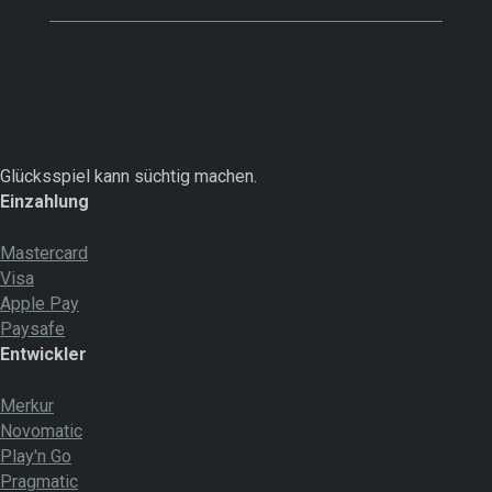
Glücksspiel kann süchtig machen.
Einzahlung
Mastercard
Visa
Apple Pay
Paysafe
Entwickler
Merkur
Novomatic
Play'n Go
Pragmatic