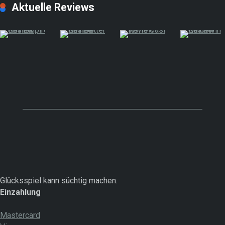
Aktuelle Reviews
SpinEmpire
SpinBetter
Wyns
Casino
Casino
Casino
Review
Review
Review
8.
22.
30.
Januar
Dezember
September
2026
2025
2025
Glücksspiel kann süchtig machen.
Einzahlung
Mastercard