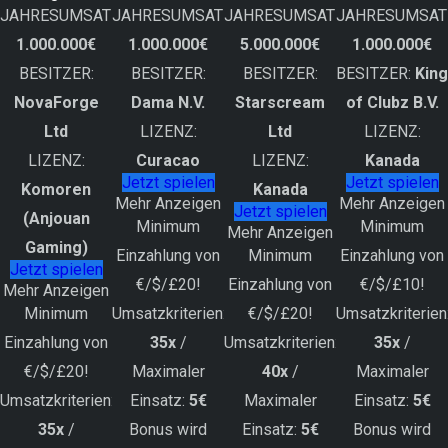
JAHRESUMSATZ:
JAHRESUMSATZ:
JAHRESUMSATZ:
JAHRESUMSAT
1.000.000€
1.000.000€
5.000.000€
1.000.000€
BESITZER:
BESITZER:
BESITZER:
BESITZER:
King
NovaForge
Dama N.V.
Starscream
of Clubz B.V.
Ltd
LIZENZ:
Ltd
LIZENZ:
LIZENZ:
Curacao
LIZENZ:
Kanada
Jetzt spielen
Jetzt spielen
Komoren
Kanada
Mehr Anzeigen
Mehr Anzeigen
Jetzt spielen
(Anjouan
Minimum
Minimum
Mehr Anzeigen
Gaming)
Einzahlung von
Minimum
Einzahlung von
Jetzt spielen
€/$/£20!
Einzahlung von
€/$/£10!
Mehr Anzeigen
Minimum
Umsatzkriterien:
€/$/£20!
Umsatzkriterien
Einzahlung von
35x
/
Umsatzkriterien:
35x
/
€/$/£20!
Maximaler
40x
/
Maximaler
Umsatzkriterien:
Einsatz:
5€
Maximaler
Einsatz:
5€
35x
/
Bonus wird
Einsatz:
5€
Bonus wird