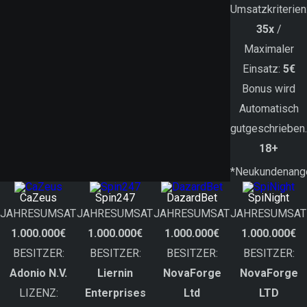
Umsatzkriterien
35x
/
Maximaler
Einsatz:
5€
Bonus wird
Automatisch
gutgeschrieben.
18+
*Neukundenang
CaZeus
Spin247
DazardBet
SpiNight
JAHRESUMSATZ:
JAHRESUMSATZ:
JAHRESUMSATZ:
JAHRESUMSAT
1.000.000€
1.000.000€
1.000.000€
1.000.000€
BESITZER:
BESITZER:
BESITZER:
BESITZER:
Adonio N.V.
Liernin
NovaForge
NovaForge
LIZENZ:
Enterprises
Ltd
LTD