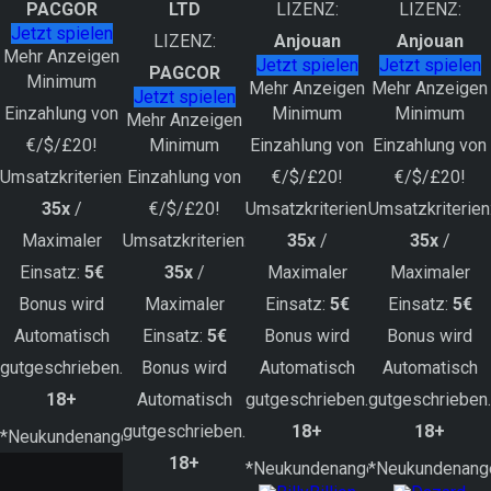
PACGOR
LTD
LIZENZ:
LIZENZ:
Jetzt spielen
LIZENZ:
Anjouan
Anjouan
Mehr Anzeigen
Jetzt spielen
Jetzt spielen
PAGCOR
Minimum
Mehr Anzeigen
Mehr Anzeigen
Jetzt spielen
Einzahlung von
Minimum
Minimum
Mehr Anzeigen
€/$/£20!
Minimum
Einzahlung von
Einzahlung von
Umsatzkriterien:
Einzahlung von
€/$/£20!
€/$/£20!
35x
/
€/$/£20!
Umsatzkriterien:
Umsatzkriterien
Maximaler
Umsatzkriterien:
35x
/
35x
/
Einsatz:
5€
35x
/
Maximaler
Maximaler
Bonus wird
Maximaler
Einsatz:
5€
Einsatz:
5€
Automatisch
Einsatz:
5€
Bonus wird
Bonus wird
gutgeschrieben.
Bonus wird
Automatisch
Automatisch
18+
Automatisch
gutgeschrieben.
gutgeschrieben.
gutgeschrieben.
18+
18+
*Neukundenangebot
18+
*Neukundenangebot
*Neukundenang