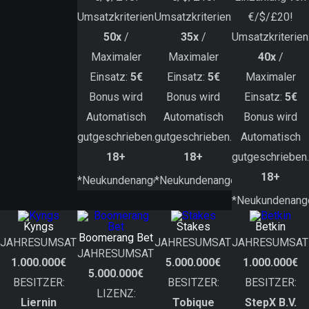
Umsatzkriterien:
Umsatzkriterien:
€/$/£20!
50x
/
35x
/
Umsatzkriterien
Maximaler
Maximaler
40x
/
Einsatz:
5€
Einsatz:
5€
Maximaler
Bonus wird
Bonus wird
Einsatz:
5€
Automatisch
Automatisch
Bonus wird
gutgeschrieben.
gutgeschrieben.
Automatisch
18+
18+
gutgeschrieben.
18+
*Neukundenangebot
*Neukundenangebot
*Neukundenang
Kyngs
Stakes
Betkin
Boomerang Bet
JAHRESUMSATZ:
JAHRESUMSATZ:
JAHRESUMSAT
JAHRESUMSATZ:
1.000.000€
5.000.000€
1.000.000€
5.000.000€
BESITZER:
BESITZER:
BESITZER:
LIZENZ:
Liernin
Tobique
StepX B.V.