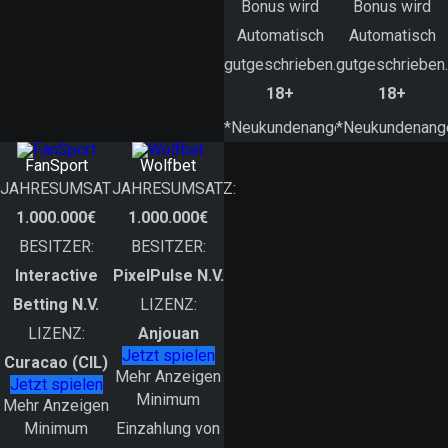
Bonus wird
Bonus wird
Automatisch
Automatisch
gutgeschrieben.
gutgeschrieben.
18+
18+
*Neukundenangebot
*Neukundenang
FanSport
Wolfbet
JAHRESUMSATZ:
JAHRESUMSATZ:
1.000.000€
1.000.000€
BESITZER:
BESITZER:
Interactive
PixelPulse N.V.
Betting N.V.
LIZENZ:
LIZENZ:
Anjouan
Jetzt spielen
Curacao (CIL)
Mehr Anzeigen
Jetzt spielen
Minimum
Mehr Anzeigen
Minimum
Einzahlung von