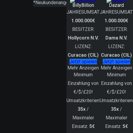
*Neukundenangebot
BillyBillion
Dazard
JAHRESUMSATZ:
JAHRESUMSAT
1.000.000€
1.000.000€
BESITZER:
BESITZER:
Hollycorn N.V.
Dama N.V.
LIZENZ:
LIZENZ:
Curacao (CIL)
Curacao (CIL)
Jetzt spielen
Jetzt spielen
Mehr Anzeigen
Mehr Anzeigen
Minimum
Minimum
Einzahlung von
Einzahlung von
€/$/£20!
€/$/£20!
Umsatzkriterien:
Umsatzkriterien
35x
/
35x
/
Maximaler
Maximaler
Einsatz:
5€
Einsatz:
5€