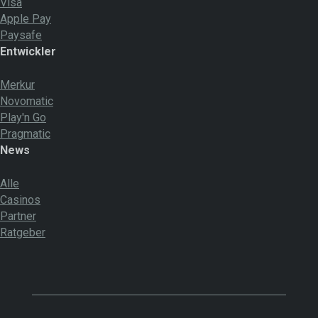
Visa
Apple Pay
Paysafe
Entwickler
Merkur
Novomatic
Play'n Go
Pragmatic
News
Alle
Casinos
Partner
Ratgeber