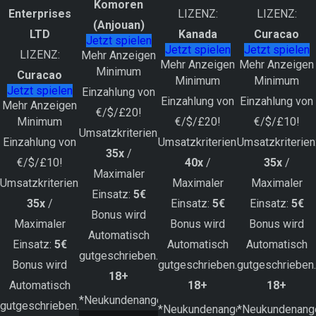
Komoren
Enterprises
LIZENZ:
LIZENZ:
(Anjouan)
LTD
Kanada
Curacao
Jetzt spielen
Jetzt spielen
Jetzt spielen
LIZENZ:
Mehr Anzeigen
Mehr Anzeigen
Mehr Anzeigen
Minimum
Curacao
Minimum
Minimum
Jetzt spielen
Einzahlung von
Einzahlung von
Einzahlung von
Mehr Anzeigen
€/$/£20!
Minimum
€/$/£20!
€/$/£10!
Umsatzkriterien:
Einzahlung von
Umsatzkriterien:
Umsatzkriterien
35x
/
€/$/£10!
40x
/
35x
/
Maximaler
Umsatzkriterien:
Maximaler
Maximaler
Einsatz:
5€
35x
/
Einsatz:
5€
Einsatz:
5€
Bonus wird
Maximaler
Bonus wird
Bonus wird
Automatisch
Einsatz:
5€
Automatisch
Automatisch
gutgeschrieben.
Bonus wird
gutgeschrieben.
gutgeschrieben.
18+
Automatisch
18+
18+
*Neukundenangebot
gutgeschrieben.
*Neukundenangebot
*Neukundenang