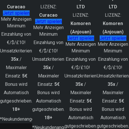
Curacao
LIZENZ:
LTD
LTD
Jetzt spielen
Curacao
LIZENZ:
LIZENZ:
Mehr Anzeigen
Jetzt spielen
Komoren
Komoren
Minimum
Mehr Anzeigen
(Anjouan)
(Anjouan)
Einzahlung von
Minimum
Jetzt spielen
Jetzt spielen
€/$/£10!
Einzahlung von
Mehr Anzeigen
Mehr Anzeigen
Umsatzkriterien:
€/$/£10!
Minimum
Minimum
35x
/
Umsatzkriterien:
Einzahlung von
Einzahlung von
Maximaler
35x
/
€/$/£10!
€/$/£10!
Einsatz:
5€
Maximaler
Umsatzkriterien:
Umsatzkriterien
Bonus wird
Einsatz:
5€
35x
/
35x
/
Automatisch
Bonus wird
Maximaler
Maximaler
gutgeschrieben.
Automatisch
Einsatz:
5€
Einsatz:
5€
18+
gutgeschrieben.
Bonus wird
Bonus wird
18+
Automatisch
Automatisch
*Neukundenangebot
gutgeschrieben.
gutgeschrieben.
*Neukundenangebot