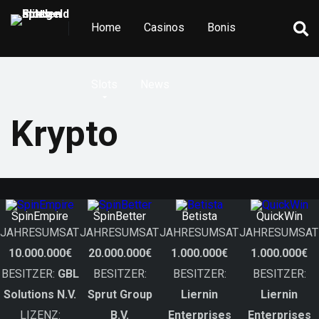
Home
Casinos
Bonis
Slots
News
Krypto
SpinEmpire
SpinBetter
Betista
QuickWin
JAHRESUMSATZ:
JAHRESUMSATZ:
JAHRESUMSATZ:
JAHRESUMSAT
10.000.000€
20.000.000€
1.000.000€
1.000.000€
BESITZER:
GBL
BESITZER:
BESITZER:
BESITZER:
Solutions N.V.
Sprut Group
Liernin
Liernin
LIZENZ:
B.V.
Enterprises
Enterprises